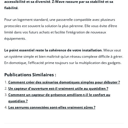
accessibilité et sa diversité
.
Z-Wave rassure par sa stabilité et sa
fiabilité
.
Pour un logement standard, une passerelle compatible avec plusieurs
protocoles est souvent la solution la plus pérenne. Elle vous évite d’être
limité dans vos futurs achats et facilite l’intégration de nouveaux
équipements.
Le point essentiel reste la cohérence de votre installation
. Mieux vaut
un système simple et bien maîtrisé qu’un réseau complexe difficile à gérer.
En domotique, l’efficacité prime toujours sur la multiplication des gadgets.
Publications Similaires :
Comment créer des scénarios domotiques simples pour débuter ?
Un capteur d’ouverture est-il vraiment utile au quotidien ?
Comment un capteur de présence améliore-t-il le confort au
quotidien ?
Les serrures connectées sont-elles vraiment sûres ?