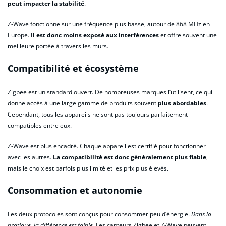
peut impacter la stabilité
.
Z-Wave fonctionne sur une fréquence plus basse, autour de 868 MHz en
Europe.
Il est donc moins exposé aux interférences
et offre souvent une
meilleure portée à travers les murs.
Compatibilité et écosystème
Zigbee est un standard ouvert. De nombreuses marques l’utilisent, ce qui
donne accès à une large gamme de produits souvent
plus abordables
.
Cependant, tous les appareils ne sont pas toujours parfaitement
compatibles entre eux.
Z-Wave est plus encadré. Chaque appareil est certifié pour fonctionner
avec les autres.
La compatibilité est donc généralement plus fiable
,
mais le choix est parfois plus limité et les prix plus élevés.
Consommation et autonomie
Les deux protocoles sont conçus pour consommer peu d’énergie.
Dans la
pratique, la différence est faible
. Les capteurs Zigbee et Z-Wave peuvent